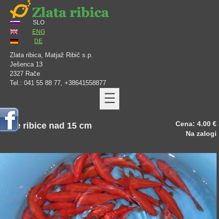
SLO
ENG
DE
Zlata ribica, Matjaž Ribič s.p.
Ješenca 13
2327 Rače
Tel.: 041 55 88 77, +38641558877
☰
Cena: 4.00 €
Zlate ribice nad 15 cm
Na zalogi